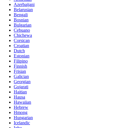
Azerbaijani
Belarusian
Bengali
Bosnian
Bulgarian
Cebuano
Chichewa
Corsican
Croatian
Dutch
Estonian
Filipino
Finnish
Frisian
Galician
Georgian
Gujarati
Haitian
Hausa
Hawaiian
Hebrew
Hmong
Hungarian
Icelandic
Igbo