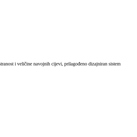
anost i veličine navojnih cijevi, prilagođeno dizajniran sistem