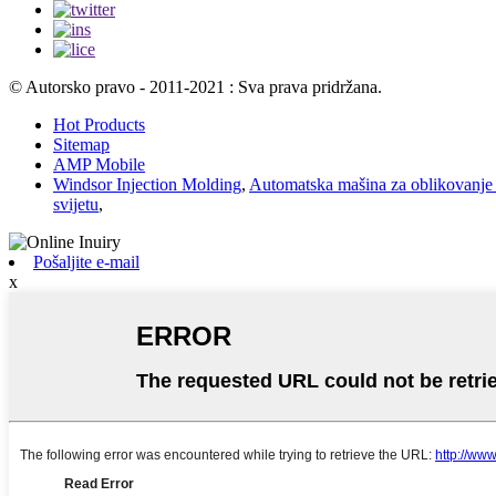
© Autorsko pravo - 2011-2021 : Sva prava pridržana.
Hot Products
Sitemap
AMP Mobile
Windsor Injection Molding
,
Automatska mašina za oblikovanje 
svijetu
,
Pošaljite e-mail
x