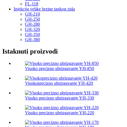
FL-118
Injekcija velike brzine tankog zida
GH-210
GH-250
GH-280
GH-320
GH-350
GH-380
Istaknuti proizvodi
Visoko precizno ubrizgavanje YH-850
Visokoprecizno ubrizgavanje YH-420
Visoko precizno ubrizgavanje YH-330
Visoko precizno ubrizgavanje YH-220