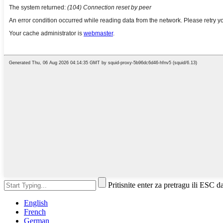
Pritisnite enter za pretragu ili ESC d
English
French
German